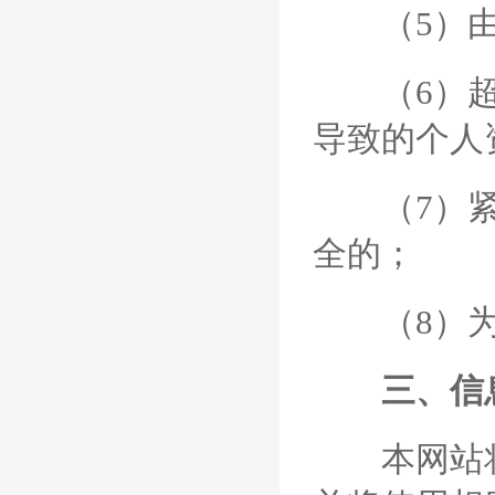
（5）由于
（6）超出
导致的个人
（7）紧急
全的；
（8）为
三、信
本网站将