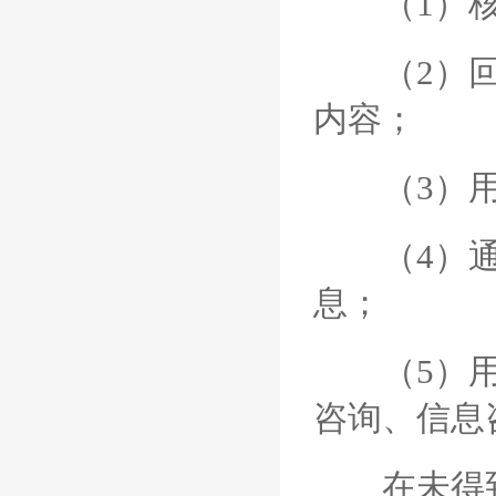
（1）核
（2）回应
内容；
（3）用
（4）通过
息；
（5）用于
咨询、信息
在未得到