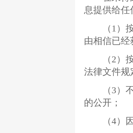
息提供给任
（1）按照
由相信已经
（2）按照
法律文件规
（3）不能
的公开；
（4）因