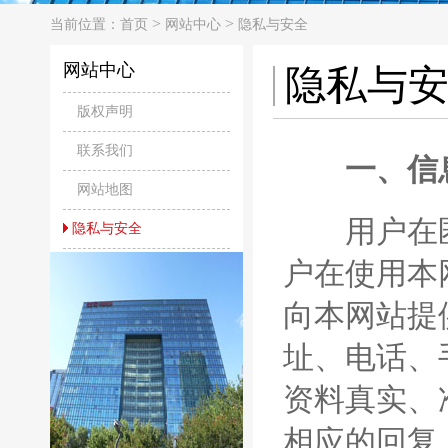
>
>
当前位置：
首页
网站中心
隐私与安全
网站中心
隐私与
版权声明
联系我们
一、信
网站地图
用户在匿
隐私与安全
户在使用本
向本网站提
址、电话、
资料真实、
相应的回复