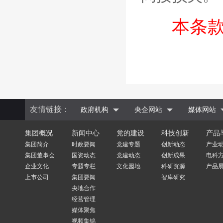
本条
友情链接：
政府机构
央企网站
媒体网站
集团概况
新闻中心
党的建设
科技创新
产品
集团简介
时政要闻
党建专题
创新动态
产业
集团董事会
国资动态
党建动态
创新成果
电科
企业文化
专题专栏
文化园地
科研资源
产品
上市公司
集团要闻
智库研究
央地合作
经营管理
媒体聚焦
视频集锦