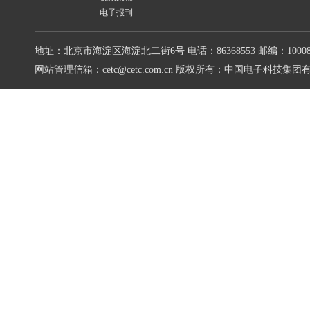
电子报刊
地址：北京市海淀区海淀北二街6号
电话：86368553
邮编：10008
网站管理信箱：cetc@cetc.com.cn
版权所有：中国电子科技集团