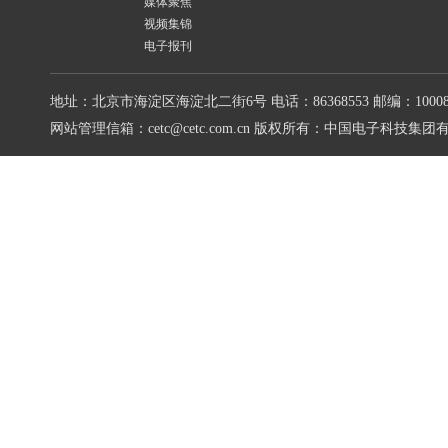
媒体聚焦
视频集锦
电子报刊
地址：北京市海淀区海淀北二街6号
电话：86368553
邮编：10008
网站管理信箱：cetc@cetc.com.cn
版权所有：中国电子科技集团