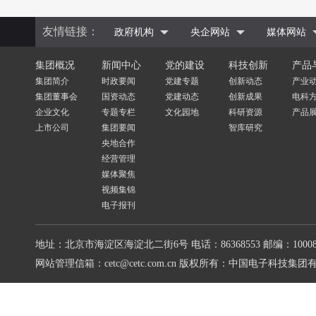
友情链接：
政府机构
央企网站
媒体网站
集团概况
新闻中心
党的建设
科技创新
产品
集团简介
时政要闻
党建专题
创新动态
产业
集团董事会
国资动态
党建动态
创新成果
电科
企业文化
专题专栏
文化园地
科研资源
产品
上市公司
集团要闻
智库研究
央地合作
经营管理
媒体聚焦
视频集锦
电子报刊
地址：北京市海淀区海淀北二街6号
电话：86368553
邮编：10008
网站管理信箱：cetc@cetc.com.cn
版权所有：中国电子科技集团