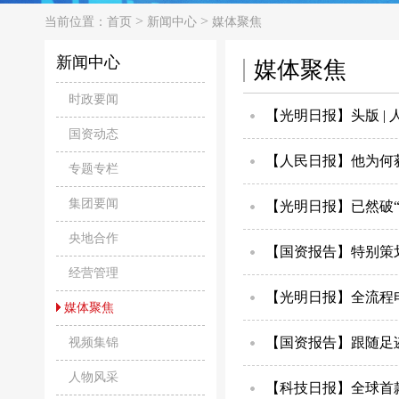
>
>
当前位置：
首页
新闻中心
媒体聚焦
新闻中心
媒体聚焦
时政要闻
【光明日报】头版 |
国资动态
【人民日报】他为何
专题专栏
集团要闻
【光明日报】已然破
央地合作
【国资报告】特别策
经营管理
【光明日报】全流程
媒体聚焦
【国资报告】跟随足
视频集锦
人物风采
【科技日报】全球首