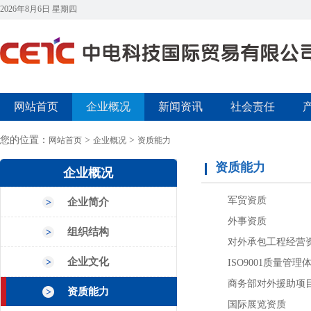
2026年8月6日 星期四
网站首页
企业概况
新闻资讯
社会责任
您的位置：
>
>
网站首页
企业概况
资质能力
资质能力
企业概况
军贸资质
企业简介
外事资质
组织结构
对外承包工程经营
企业文化
ISO9001质量管理
商务部对外援助项目
资质能力
国际展览资质